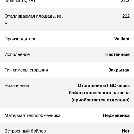
Мощность, кВт
21.2
Отапливаемая площадь, кв.
212
м.
Производитель
Vaillant
Исполнение
Настенные
Тип камеры сгорания
Закрытая
Назначение
Отопление и ГВС через
бойлер косвенного нагрева
(приобретается отдельно)
Материал теплообменника
Нержавейка
Встроенный бойлер
Нет