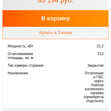
83 194 руб.
В корзину
Купить в 3 клика
Мощность, кВт
21.2
Отапливаемая
212
площадь, кв. м.
Тип камеры сгорания
Закрытая
Назначение
Отопление
и ГВС
через
бойлер
косвенного
нагрева
(приобретается
отдельно)