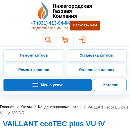
Нижегородская Газовая Компан
+7 (831) 413-94-04
Написать нам
Ежедневно с 9:00 до 21:00
Ремонт котлов
Установка котлов
Ремонт колонок
Установка колонок
Меню услуг
Каталог
Главная
Котлы
Конденсационные котлы
VAILLANT ecoTEC plus
VU IV 386/5-5
VAILLANT ecoTEC plus VU IV