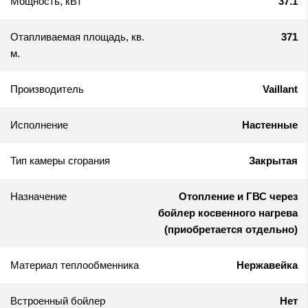
Мощность, кВт
37.1
Отапливаемая площадь, кв.
371
м.
Производитель
Vaillant
Исполнение
Настенные
Тип камеры сгорания
Закрытая
Назначение
Отопление и ГВС через
бойлер косвенного нагрева
(приобретается отдельно)
Материал теплообменника
Нержавейка
Встроенный бойлер
Нет