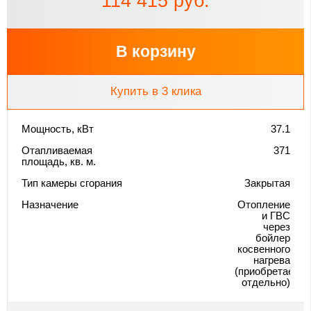
114 415 руб.
В корзину
Купить в 3 клика
Мощность, кВт
37.1
Отапливаемая
371
площадь, кв. м.
Тип камеры сгорания
Закрытая
Назначение
Отопление
и ГВС
через
бойлер
косвенного
нагрева
(приобретается
отдельно)