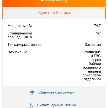
Купить в 3 клика
Мощность, кВт
74.7
Отапливаемая
747
площадь, кв. м.
Тип камеры сгорания
Закрытая
Назначение
Отопление
и ГВС
через
бойлер
косвенного
нагрева
(приобретается
отдельно)
Сравнить с похожими
Скачать документацию