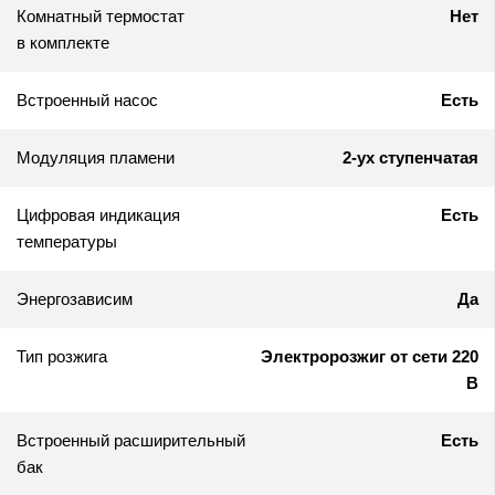
Комнатный термостат
Нет
в комплекте
Встроенный насос
Есть
Модуляция пламени
2-ух ступенчатая
Цифровая индикация
Есть
температуры
Энергозависим
Да
Тип розжига
Электророзжиг от сети 220
В
Встроенный расширительный
Есть
бак