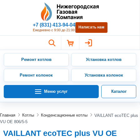
Нижегородская Газовая Компан
+7 (831) 413-94-04
Написать нам
Ежедневно с 9:00 до 21:00
Ремонт котлов
Установка котлов
Ремонт колонок
Установка колонок
Меню услуг
Каталог
Главная
Котлы
Конденсационные котлы
VAILLANT ecoTEC plus
VU OE 806/5-5
VAILLANT ecoTEC plus VU OE