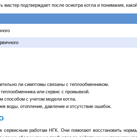
ть мастер подтверждает после осмотра котла и понимания, како
чного
рвичного
вительно ли симптомы связаны с теплообменником.
 теплообменника или сервис с промывкой.
м способом с учетом модели котла.
рев воды, отопление, давление и отсутствие ошибок.
ТО
 к сервисным работам НГК. Они помогают восстановить норма