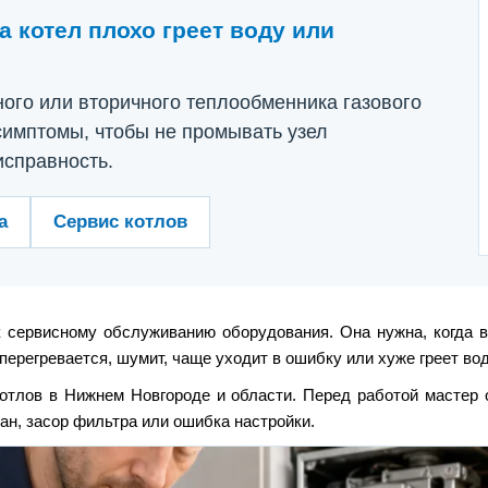
 котел плохо греет воду или
ного или вторичного теплообменника газового
симптомы, чтобы не промывать узел
исправность.
а
Сервис котлов
к сервисному обслуживанию оборудования. Она нужна, когда в
 перегревается, шумит, чаще уходит в ошибку или хуже греет вод
тлов в Нижнем Новгороде и области. Перед работой мастер 
пан, засор фильтра или ошибка настройки.