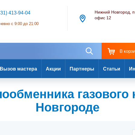
Нижний Новгород, п
831) 413-94-04
офис 12
евно с 9:00 до 21:00
В корз
Вызов мастера
Акции
Партнеры
Статьи
Ин
ообменника газового 
Новгороде