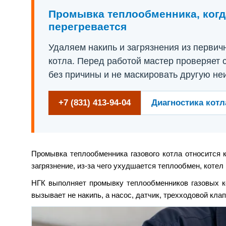
Промывка теплообменника, когда
перегревается
Удаляем накипь и загрязнения из первич
котла. Перед работой мастер проверяет 
без причины и не маскировать другую не
+7 (831) 413-94-04
Диагностика котл
Промывка теплообменника газового котла относится 
загрязнение, из-за чего ухудшается теплообмен, котел
НГК выполняет промывку теплообменников газовых ко
вызывает не накипь, а насос, датчик, трехходовой кла