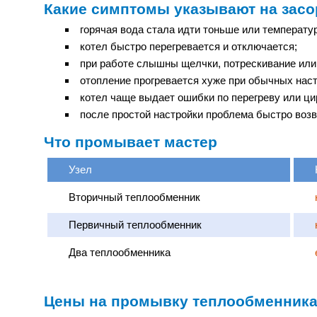
Какие симптомы указывают на засо
горячая вода стала идти тоньше или температур
котел быстро перегревается и отключается;
при работе слышны щелчки, потрескивание или
отопление прогревается хуже при обычных наст
котел чаще выдает ошибки по перегреву или ци
после простой настройки проблема быстро воз
Что промывает мастер
Узел
Вторичный теплообменник
Первичный теплообменник
Два теплообменника
Цены на промывку теплообменника