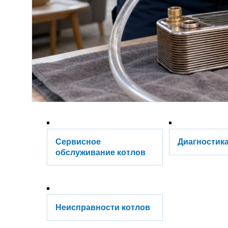
Сервисное
Диагностика
обслуживание котлов
Неисправности котлов