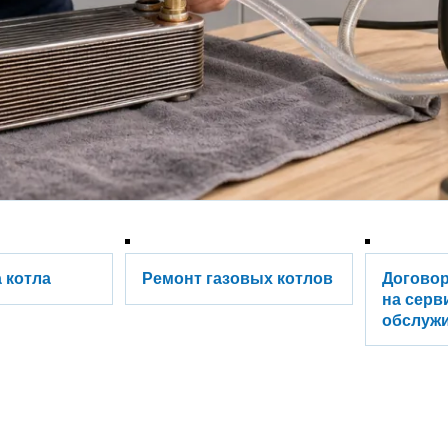
 котла
Ремонт газовых котлов
Догово
на серв
обслуж