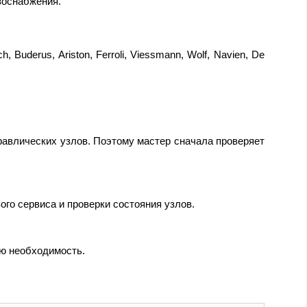
зоснабжения.
Buderus, Ariston, Ferroli, Viessmann, Wolf, Navien, De
равлических узлов. Поэтому мастер сначала проверяет
ого сервиса и проверки состояния узлов.
ую необходимость.