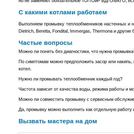
но не заменяют обязательное ТО/ТОиР ВДГО/ВКГО, ес
С какими котлами работаем
Выполняем промывку теплообменников настенных и наполь
Dietrich, Beretta, Fondital, Immergas, Thermona и другие
Частые вопросы
Можно ли понять без диагностики, что нужна промывка
По симптомам можно предположить засор или накипь, 
котел.
Нужно ли промывать теплообменник каждый год?
Частота зависит от качества воды, режима работы и мо
Можно ли совместить промывку с сервисным обслужи
Да, промывку можно выполнить как отдельную работу и
Вызвать мастера на дом