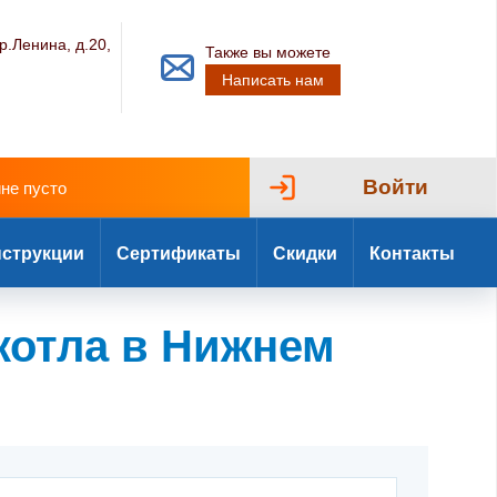
р.Ленина, д.20,
Также вы можете
Написать нам
Войти
ине пусто
струкции
Сертификаты
Скидки
Контакты
котла в Нижнем