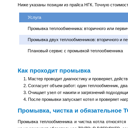
Ниже указаны позиции из прайса НГК. Точную стоимос
Услуга
Промывка теплообменника: вторичного или перви
Промывка двух теплообменников: вторичного и пе
Плановый сервис с промывкой теплообменника
Как проходит промывка
Мастер проводит диагностику и проверяет, дейст
Согласует объем работ: один теплообменник, два
Очищает узел от накипи и загрязнений подходящи
После промывки запускает котел и проверяет наг
Промывка, чистка и обязательное 
Промывка теплообменника и чистка котла относятся