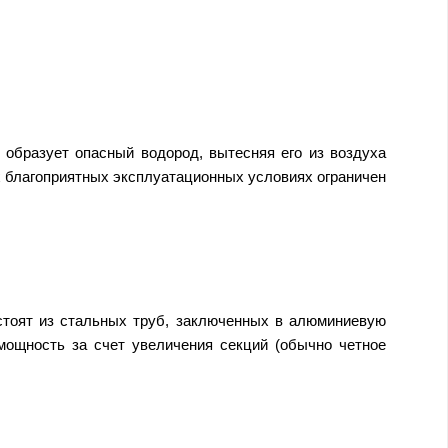
 образует опасный водород, вытесняя его из воздуха
х благоприятных эксплуатационных условиях ограничен
стоят из стальных труб, заключенных в алюминиевую
ощность за счет увеличения секций (обычно четное