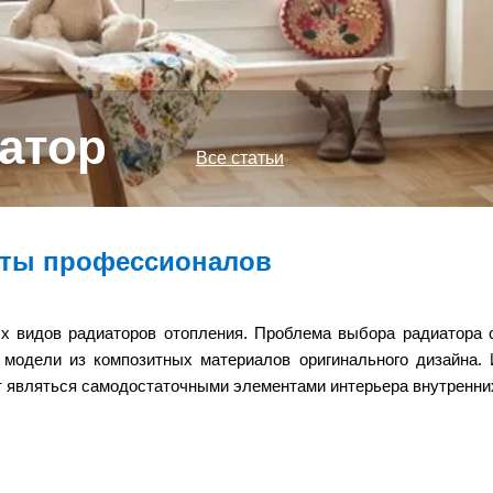
атор
Все статьи
еты профессионалов
 видов радиаторов отопления. Проблема выбора радиатора об
модели из композитных материалов оригинального дизайна. И
т являться самодостаточными элементами интерьера внутренн