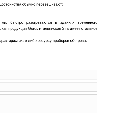
 Достоинства обычно перевешивают:
ями, быстро разогреваются в зданиях временного
ская продукция Gordi, итальянская Sira имеет стальное
рактеристикам либо ресурсу приборов обогрева.