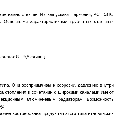
зайн намного выше. Их выпускают Гармония, РС, КЗТО
ием. Основными характеристиками трубчатых стальных
делах 8 – 9,5 единиц.
типа. Они восприимчивы к коррозии, давлению внутри
ра отопления в сочетании с широкими каналами имеют
 секционным алюминиевым радиаторам. Возможность
у.
олее востребована продукция этого типа итальянских