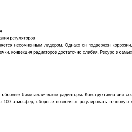
я
ания регуляторов
яется несомненным лидером. Однако он подвержен коррозии,
чки, конвекция радиаторов достаточно слабая. Ресурс в самы
 сборные биметаллические радиаторы. Конструктивно они со
 100 атмосфер, сборные позволяют регулировать тепловую м