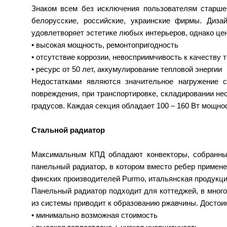
Знаком всем без исключения пользователям старше
белорусские, российские, украинские фирмы. Диза
удовлетворяет эстетике любых интерьеров, однако це
• высокая мощность, ремонтопригодность
• отсутствие коррозии, невосприимчивость к качеству 
• ресурс от 50 лет, аккумулирование тепловой энергии
Недостатками являются значительное нагружение 
повреждения, при транспортировке, складировании не
градусов. Каждая секция обладает 100 – 160 Вт мощно
Стальной радиатор
Максимальным КПД обладают конвекторы, собранные
панельный радиатор, в котором вместо ребер приме
финских производителей Purmo, итальянская продукция
Панельный радиатор подходит для коттеджей, в мног
из системы приводит к образованию ржавчины. Достои
• минимально возможная стоимость