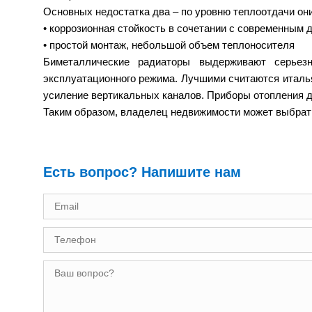
Основных недостатка два – по уровню теплоотдачи о
• коррозионная стойкость в сочетании с современным 
• простой монтаж, небольшой объем теплоносителя
Биметаллические радиаторы выдерживают серьезн
эксплуатационного режима. Лучшими считаются итальянс
усиление вертикальных каналов. Приборы отопления де
Таким образом, владелец недвижимости может выбрать
Есть вопрос? Напишите нам