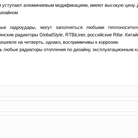
ни уступают алюминиевым модификациям, имеют высокую цену.
дизайном
ые гидроудары, могут заполняться любыми теплоносител
кие радиаторы GlobalStyle, RTBiLiner, российские Rifar. Китай
шевле на четверть, однако, восприимчивы к коррозии.
 любые радиаторы отопления по дизайну, эксплуатационным ха