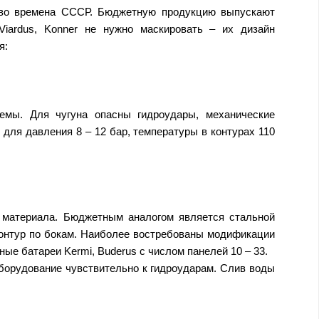
о во времена СССР. Бюджетную продукцию выпускают
Viardus, Konner не нужно маскировать – их дизайн
я:
емы. Для чугуна опасны гидроудары, механические
для давления 8 – 12 бар, температуры в контурах 110
 материала. Бюджетным аналогом является стальной
онтур по бокам. Наиболее востребованы модификации
ые батареи Kermi, Buderus с числом панелей 10 – 33.
борудование чувствительно к гидроударам. Слив воды