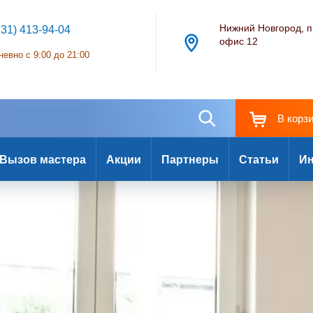
Нижний Новгород, п
831) 413-94-04
офис 12
евно с 9:00 до 21:00
В корз
Вызов мастера
Акции
Партнеры
Статьи
Ин