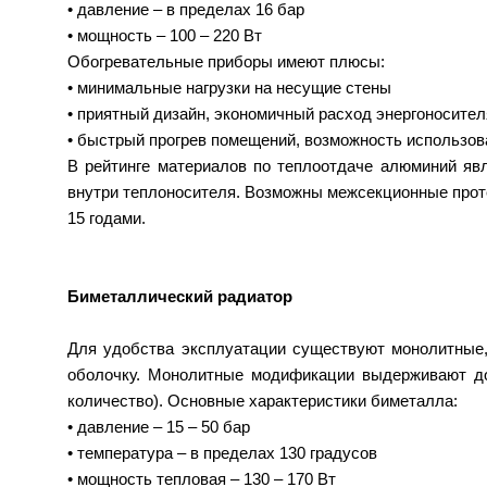
• давление – в пределах 16 бар
• мощность – 100 – 220 Вт
Обогревательные приборы имеют плюсы:
• минимальные нагрузки на несущие стены
• приятный дизайн, экономичный расход энергоносител
• быстрый прогрев помещений, возможность использов
В рейтинге материалов по теплоотдаче алюминий явл
внутри теплоносителя. Возможны межсекционные проте
15 годами.
Биметаллический радиатор
Для удобства эксплуатации существуют монолитные,
оболочку. Монолитные модификации выдерживают до
количество). Основные характеристики биметалла:
• давление – 15 – 50 бар
• температура – в пределах 130 градусов
• мощность тепловая – 130 – 170 Вт