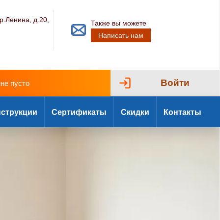
р.Ленина, д.20,
Также вы можете
Написать нам
Войти
ине пусто
струкции
Сертификаты
Скидки
Контакты