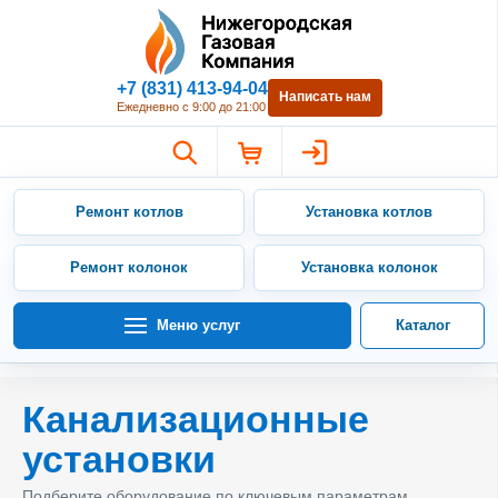
Нижегородская Газовая Компан
+7 (831) 413-94-04
Написать нам
Ежедневно с 9:00 до 21:00
Ремонт котлов
Установка котлов
Ремонт колонок
Установка колонок
Меню услуг
Каталог
Канализационные
установки
Подберите оборудование по ключевым параметрам