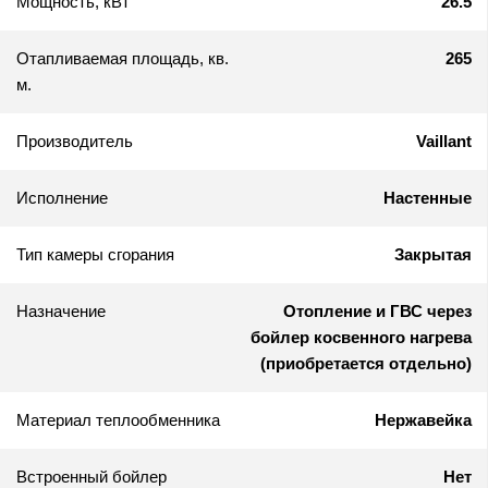
Мощность, кВт
26.5
Отапливаемая площадь, кв.
265
м.
Производитель
Vaillant
Исполнение
Настенные
Тип камеры сгорания
Закрытая
Назначение
Отопление и ГВС через
бойлер косвенного нагрева
(приобретается отдельно)
Материал теплообменника
Нержавейка
Встроенный бойлер
Нет