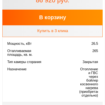
86 920 руб.
В корзину
Купить в 3 клика
Мощность, кВт
26.5
Отапливаемая
265
площадь, кв. м.
Тип камеры сгорания
Закрытая
Назначение
Отопление
и ГВС
через
бойлер
косвенного
нагрева
(приобретается
отдельно)