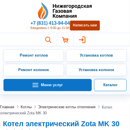
Нижегородская Газовая Компан
+7 (831) 413-94-04
Написать нам
Ежедневно с 9:00 до 21:00
Ремонт котлов
Установка котлов
Ремонт колонок
Установка колонок
Меню услуг
Каталог
Главная
Котлы
Электрические котлы отопления
Котел
электрический Zota MK 30
Котел электрический Zota MK 30