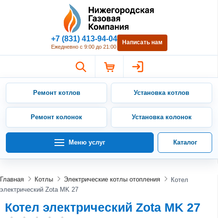
Нижегородская Газовая Компан
+7 (831) 413-94-04
Написать нам
Ежедневно с 9:00 до 21:00
Ремонт котлов
Установка котлов
Ремонт колонок
Установка колонок
Меню услуг
Каталог
Главная
Котлы
Электрические котлы отопления
Котел
электрический Zota MK 27
Котел электрический Zota MK 27