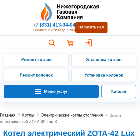
Нижегородская Газовая Компан
+7 (831) 413-94-04
Написать нам
Ежедневно с 9:00 до 21:00
Ремонт котлов
Установка котлов
Ремонт колонок
Установка колонок
Меню услуг
Каталог
Главная
Котлы
Электрические котлы отопления
Котел
электрический ZOTA-42 Lux X
Котел электрический ZOTA-42 Lux