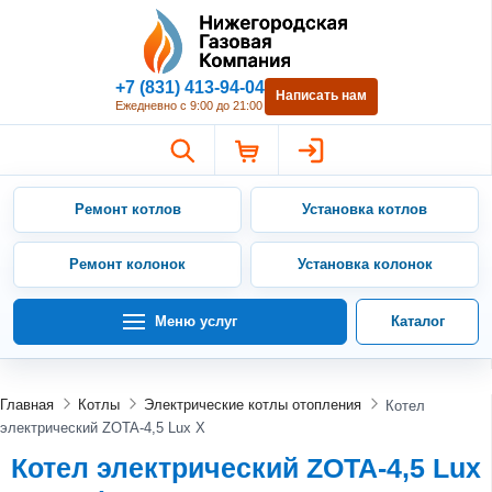
Нижегородская Газовая Компан
+7 (831) 413-94-04
Написать нам
Ежедневно с 9:00 до 21:00
Ремонт котлов
Установка котлов
Ремонт колонок
Установка колонок
Меню услуг
Каталог
Главная
Котлы
Электрические котлы отопления
Котел
электрический ZOTA-4,5 Lux X
Котел электрический ZOTA-4,5 Lux