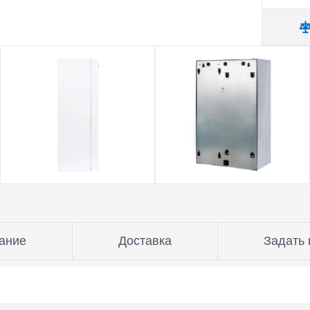
ание
Доставка
Задать 