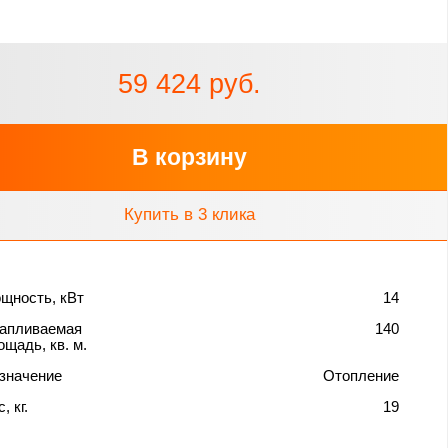
59 424 руб.
В корзину
Купить в 3 клика
щность, кВт
14
апливаемая
140
ощадь, кв. м.
значение
Отопление
, кг.
19