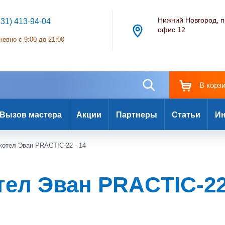
Нижний Новгород, п
831) 413-94-04
офис 12
евно с 9:00 до 21:00
В корз
Вызов мастера
Акции
Партнеры
Статьи
Ин
котел Эван PRACTIC-22 - 14
ел Эван PRACTIC-22 