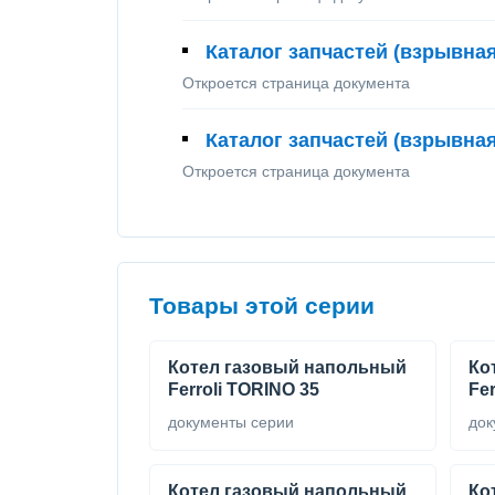
Каталог запчастей (взрывна
Откроется страница документа
Каталог запчастей (взрывна
Откроется страница документа
Товары этой серии
Котел газовый напольный
Ко
Ferroli TORINO 35
Fer
документы серии
док
Котел газовый напольный
Ко