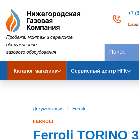
+7 (
Ежедн
Нижегородская Газовая Компания
Продажа, монтаж и сервисное
обслуживание
газового оборудования
Каталог магазина
Сервисный центр НГК
Документация
/
Ferroli
FERROLI
Ferroli TORINO 