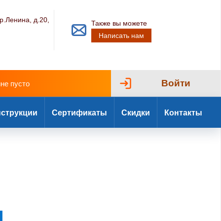
р.Ленина, д.20,
Также вы можете
Написать нам
Войти
ине пусто
струкции
Сертификаты
Скидки
Контакты
и