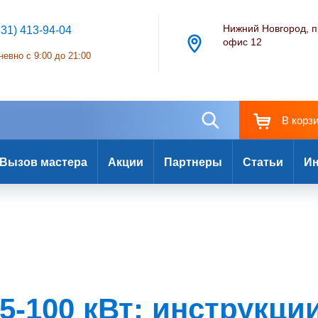
Нижний Новгород, п
831) 413-94-04
офис 12
евно с 9:00 до 21:00
В корз
Вызов мастера
Акции
Партнеры
Статьи
Ин
35-100 кВт: инструкци