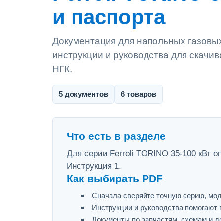
и паспорта
Документация для напольных газовых 
инструкции и руководства для скачив
НГК.
5 документов
6 товаров
Что есть в разделе
Для серии Ferroli TORINO 35-100 кВт о
Инструкция 1.
Как выбирать PDF
Сначала сверяйте точную серию, мод
Инструкции и руководства помогают 
Документы по запчастям, схемам и д