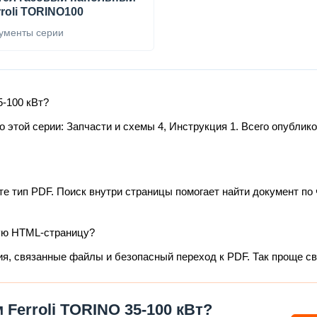
rroli TORINO100
ументы серии
5-100 кВт?
этой серии: Запчасти и схемы 4, Инструкция 1. Всего опублико
те тип PDF. Поиск внутри страницы помогает найти документ по 
ую HTML-страницу?
ия, связанные файлы и безопасный переход к PDF. Так проще с
Ferroli TORINO 35-100 кВт?