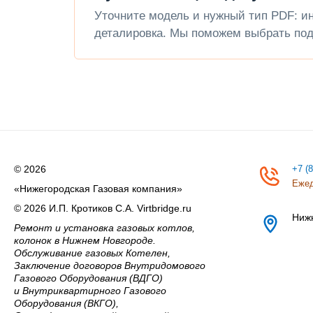
Уточните модель и нужный тип PDF: инс
деталировка. Мы поможем выбрать под
© 2026
+7 (
Ежед
«Нижегородская Газовая компания»
© 2026 И.П. Кротиков С.А. Virtbridge.ru
Ниж
Ремонт и установка газовых котлов,
колонок в Нижнем Новгороде.
Обслуживание газовых Котелен,
Заключение договоров Внутридомового
Газового Оборудования (ВДГО)
и Внутриквартирного Газового
Оборудования (ВКГО),