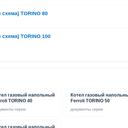
я схема) TORINO 80
я схема) TORINO 100
тел газовый напольный
Котел газовый напольн
roli TORINO 40
Ferroli TORINO 50
ументы серии
документы серии
тел газовый напольный