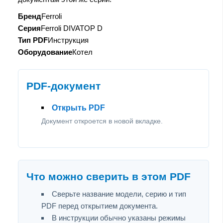
Бренд
Ferroli
Серия
Ferroli DIVATOP D
Тип PDF
Инструкция
Оборудование
Котел
PDF-документ
Открыть PDF
Документ откроется в новой вкладке.
Что можно сверить в этом PDF
Сверьте название модели, серию и тип
PDF перед открытием документа.
В инструкции обычно указаны режимы