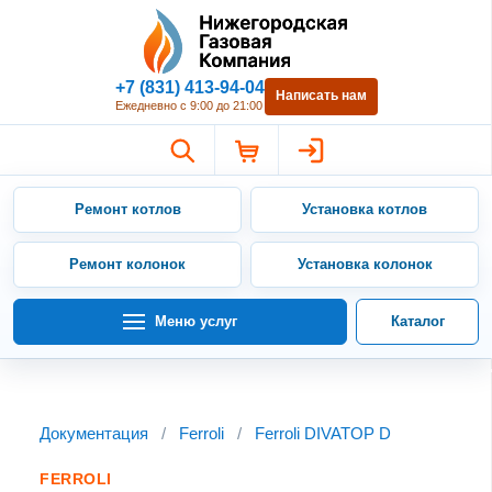
Нижегородская Газовая Компан
+7 (831) 413-94-04
Написать нам
Ежедневно с 9:00 до 21:00
Ремонт котлов
Установка котлов
Ремонт колонок
Установка колонок
Меню услуг
Каталог
Документация
/
Ferroli
/
Ferroli DIVATOP D
FERROLI