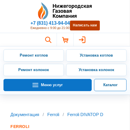
Нижегородская Газовая Компан
+7 (831) 413-94-04
Написать нам
Ежедневно с 9:00 до 21:00
Ремонт котлов
Установка котлов
Ремонт колонок
Установка колонок
Меню услуг
Каталог
Документация
/
Ferroli
/
Ferroli DIVATOP D
FERROLI