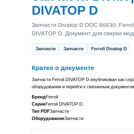
DIVATOP D
Запчасти Divatop D DOC 66630: Ferrol
DIVATOP D. Документ для сверки мод
Запчасти
Запчасти
Ferroli Divatop D
Кратко о документе
Запчасти Ferroli DIVATOP D опубликован как сп
оборудования и перейти к связанным документам
Бренд
Ferroli
Серия
Ferroli DIVATOP D
Тип PDF
Запчасти
Оборудование
Запчасти