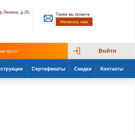
р.Ленина, д.20,
Также вы можете
Написать нам
Войти
ине пусто
струкции
Сертификаты
Скидки
Контакты