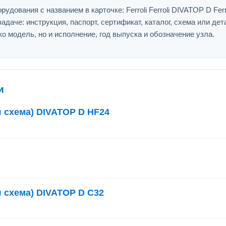
дования с названием в карточке: Ferroli Ferroli DIVATOP D Ferro
адаче: инструкция, паспорт, сертификат, каталог, схема или дет
ко модель, но и исполнение, год выпуска и обозначение узла.
и
я схема) DIVATOP D HF24
я схема) DIVATOP D C32