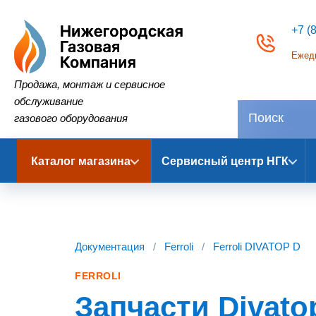
+7 (
Ежедн
Нижегородская Газовая Компания
Продажа, монтаж и сервисное
обслуживание
газового оборудования
Каталог магазина
Сервисный центр НГК
Документация
/
Ferroli
/
Ferroli DIVATOP D
FERROLI
Запчасти Divatop