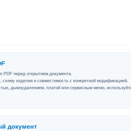
DF
ип PDF перед открытием документа.
л, схему изделия и совместимость с конкретной модификацией.
астью, дымоудалением, платой или сервисным меню, используйт
ый документ