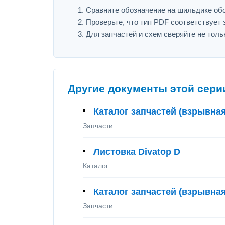
Сравните обозначение на шильдике обору
Проверьте, что тип PDF соответствует з
Для запчастей и схем сверяйте не толь
Другие документы этой сери
Каталог запчастей (взрывна
Запчасти
Листовка Divatop D
Каталог
Каталог запчастей (взрывна
Запчасти