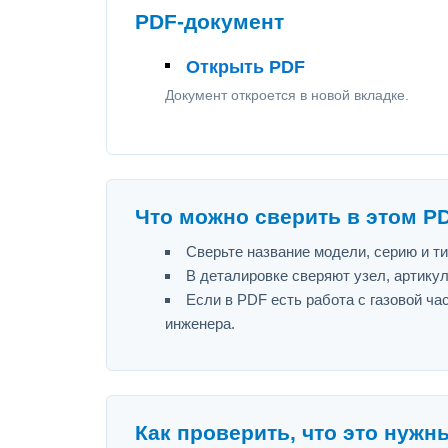
PDF-документ
Открыть PDF
Документ откроется в новой вкладке.
Что можно сверить в этом P
Сверьте название модели, серию и т
В деталировке сверяют узел, артику
Если в PDF есть работа с газовой ч
инженера.
Как проверить, что это нужн