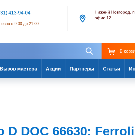
Нижний Новгород, п
831) 413-94-04
офис 12
евно с 9:00 до 21:00
В корз
Вызов мастера
Акции
Партнеры
Статьи
Ин
 D DOC 66630: Ferroli