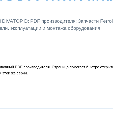
i DIVATOP D: PDF производителя: Запчасти Ferrol
ели, эксплуатации и монтажа оборудования
равочный PDF производителя. Страница помогает быстро открыть
 этой же серии.