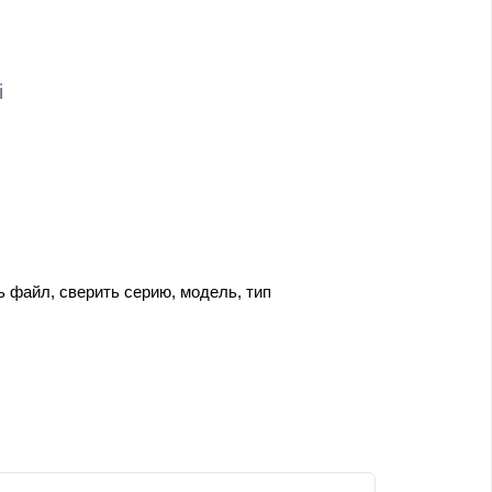
i
 файл, сверить серию, модель, тип