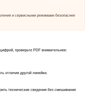
авления и сервисными режимами безопаснее
 цифрой, проверьте PDF внимательнее:
ть отличия другой линейки.
ерить технические сведения без смешивания