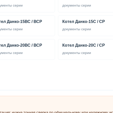
ументы серии
документы серии
тел Данко-15ВС / ВСР
Котел Данко-15С / СР
ументы серии
документы серии
тел Данко-20ВС / ВСР
Котел Данко-20С / СР
ументы серии
документы серии
тация: нужна точная сверка по официальному или надежному ис