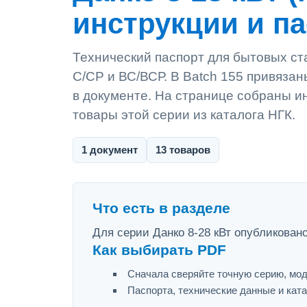
инструкции и п
Технический паспорт для бытовых ста
С/СР и ВС/ВСР. В Batch 155 привязан
в документе. На странице собраны ин
товары этой серии из каталога НГК.
1 документ
13 товаров
Что есть в разделе
Для серии Данко 8-28 кВт опубликовано
Как выбирать PDF
Сначала сверяйте точную серию, мод
Паспорта, технические данные и ката