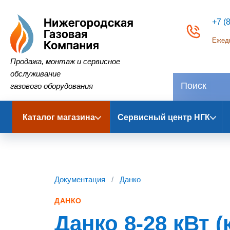
+7 (
Ежедн
Нижегородская Газовая Компания
Продажа, монтаж и сервисное
обслуживание
газового оборудования
Каталог магазина
Сервисный центр НГК
Документация
/
Данко
ДАНКО
Данко 8-28 кВт (