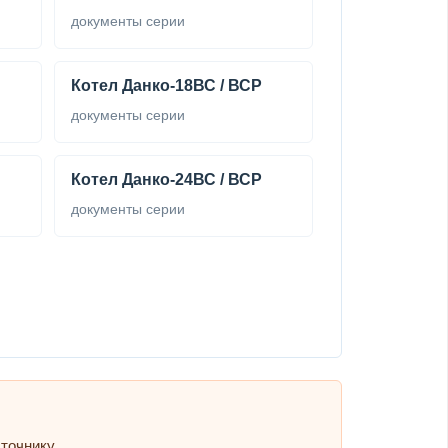
документы серии
Котел Данко-18ВС / ВСР
документы серии
Котел Данко-24ВС / ВСР
документы серии
точнику.