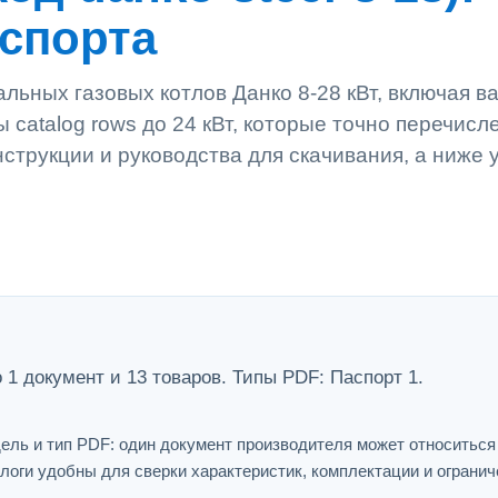
аспорта
льных газовых котлов Данко 8-28 кВт, включая в
ы catalog rows до 24 кВт, которые точно перечисл
струкции и руководства для скачивания, а ниже 
 1 документ и 13 товаров. Типы PDF: Паспорт 1.
ель и тип PDF: один документ производителя может относитьс
логи удобны для сверки характеристик, комплектации и огранич