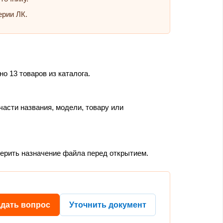
ерии ЛК.
о 13 товаров из каталога.
части названия, модели, товару или
верить назначение файла перед открытием.
адать вопрос
Уточнить документ