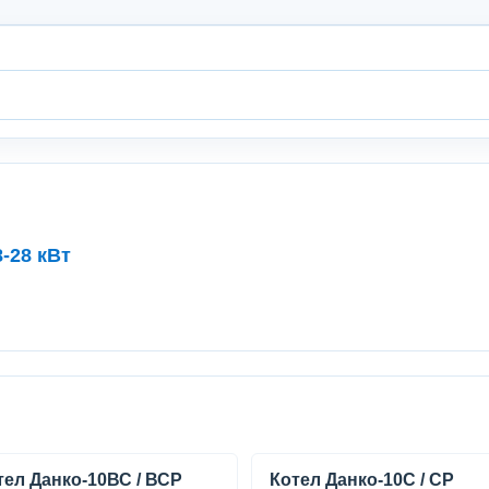
-28 кВт
тел Данко-10ВС / ВСР
Котел Данко-10С / СР