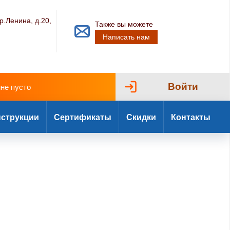
р.Ленина, д.20,
Также вы можете
Написать нам
Войти
ине пусто
струкции
Сертификаты
Скидки
Контакты