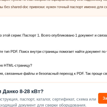
ны без shared-doc привязки: нужен точный паспорт именно для с
той серии: Паспорт 1. Всего опубликовано 1 документ и связан
те тип PDF. Поиск внутри страницы помогает найти документ по 
ую HTML-страницу?
ия, связанные файлы и безопасный переход к PDF. Так проще с
 Данко 8-28 кВт?
З
трукция, паспорт, каталог, сертификат, схема или
ходящий документ для сверки оборудования.