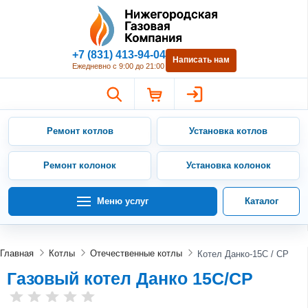
Нижегородская Газовая Компан
+7 (831) 413-94-04
Написать нам
Ежедневно с 9:00 до 21:00
Ремонт котлов
Установка котлов
Ремонт колонок
Установка колонок
Меню услуг
Каталог
Главная
Котлы
Отечественные котлы
Котел Данко-15С / СР
Газовый котел Данко 15С/СР