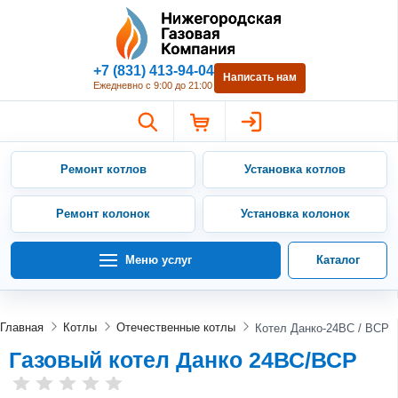
Нижегородская Газовая Компан
+7 (831) 413-94-04
Написать нам
Ежедневно с 9:00 до 21:00
Ремонт котлов
Установка котлов
Ремонт колонок
Установка колонок
Меню услуг
Каталог
Главная
Котлы
Отечественные котлы
Котел Данко-24ВС / ВСР
Газовый котел Данко 24ВС/ВСР