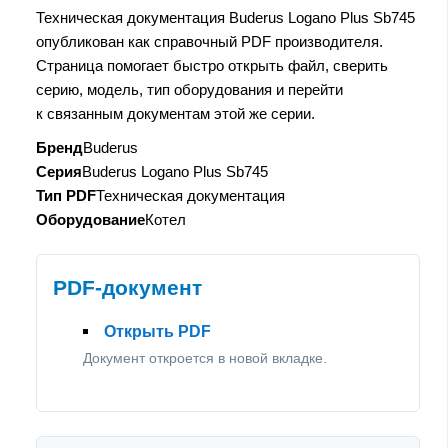
Техническая документация Buderus Logano Plus Sb745
опубликован как справочный PDF производителя.
Страница помогает быстро открыть файл, сверить
серию, модель, тип оборудования и перейти
к связанным документам этой же серии.
Бренд
Buderus
Серия
Buderus Logano Plus Sb745
Тип PDF
Техническая документация
Оборудование
Котел
PDF-документ
Открыть PDF
Документ откроется в новой вкладке.