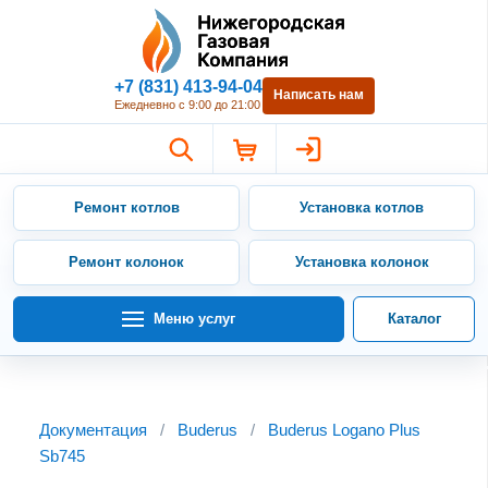
Нижегородская Газовая Компан
+7 (831) 413-94-04
Написать нам
Ежедневно с 9:00 до 21:00
Ремонт котлов
Установка котлов
Ремонт колонок
Установка колонок
Меню услуг
Каталог
Документация
/
Buderus
/
Buderus Logano Plus
Sb745