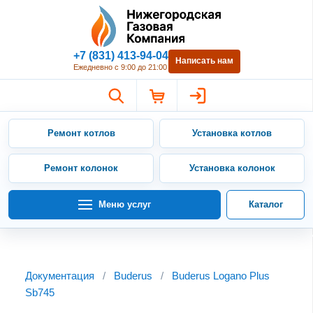
Нижегородская Газовая Компан
+7 (831) 413-94-04
Написать нам
Ежедневно с 9:00 до 21:00
Ремонт котлов
Установка котлов
Ремонт колонок
Установка колонок
Меню услуг
Каталог
Документация
/
Buderus
/
Buderus Logano Plus
Sb745