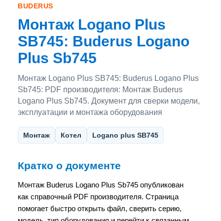
BUDERUS
Монтаж Logano Plus
SB745: Buderus Logano
Plus Sb745
Монтаж Logano Plus SB745: Buderus Logano Plus
Sb745: PDF производителя: Монтаж Buderus
Logano Plus Sb745. Документ для сверки модели,
эксплуатации и монтажа оборудования
Монтаж
Котел
Logano plus SB745
Кратко о документе
Монтаж Buderus Logano Plus Sb745 опубликован
как справочный PDF производителя. Страница
помогает быстро открыть файл, сверить серию,
модель, тип оборудования и перейти к связанным