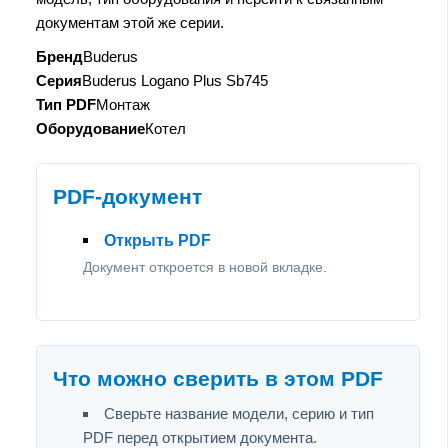
документам этой же серии.
Бренд
Buderus
Серия
Buderus Logano Plus Sb745
Тип PDF
Монтаж
Оборудование
Котел
PDF-документ
Открыть PDF
Документ откроется в новой вкладке.
Что можно сверить в этом PDF
Сверьте название модели, серию и тип
PDF перед открытием документа.