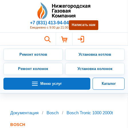
Нижегородская Газовая Компан
+7 (831) 413-94-04
Написать нам
Ежедневно с 9:00 до 21:00
Ремонт котлов
Установка котлов
Ремонт колонок
Установка колонок
Меню услуг
Каталог
Документация
/
Bosch
/
Bosch Tronic 1000 2000t
BOSCH