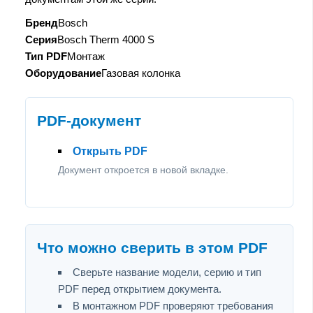
Бренд
Bosch
Серия
Bosch Therm 4000 S
Тип PDF
Монтаж
Оборудование
Газовая колонка
PDF-документ
Открыть PDF
Документ откроется в новой вкладке.
Что можно сверить в этом PDF
Сверьте название модели, серию и тип
PDF перед открытием документа.
В монтажном PDF проверяют требования