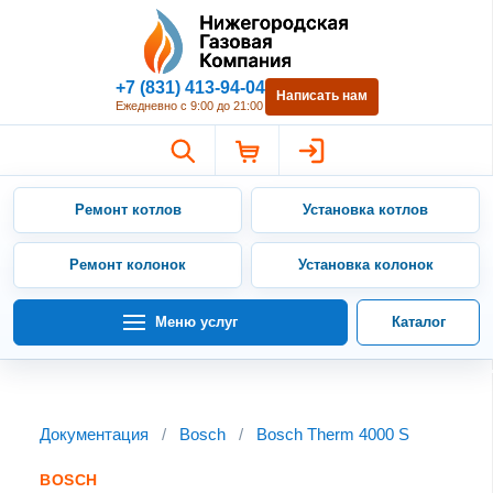
Нижегородская Газовая Компан
+7 (831) 413-94-04
Написать нам
Ежедневно с 9:00 до 21:00
Ремонт котлов
Установка котлов
Ремонт колонок
Установка колонок
Меню услуг
Каталог
Документация
/
Bosch
/
Bosch Therm 4000 S
BOSCH