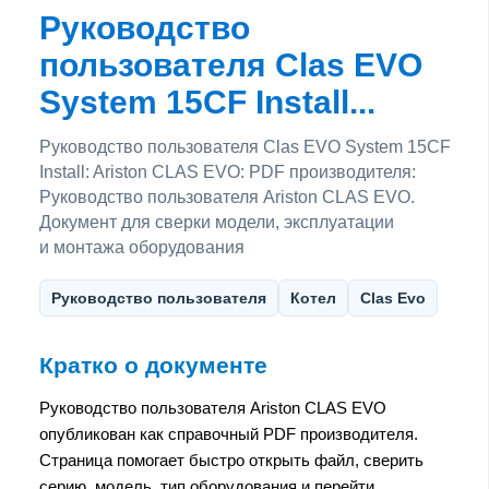
Руководство
пользователя Clas EVO
System 15CF Install...
Руководство пользователя Clas EVO System 15CF
Install: Ariston CLAS EVO: PDF производителя:
Руководство пользователя Ariston CLAS EVO.
Документ для сверки модели, эксплуатации
и монтажа оборудования
Руководство пользователя
Котел
Clas Evo
Кратко о документе
Руководство пользователя Ariston CLAS EVO
опубликован как справочный PDF производителя.
Страница помогает быстро открыть файл, сверить
серию, модель, тип оборудования и перейти