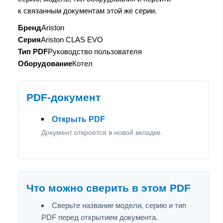
к связанным документам этой же серии.
Бренд
Ariston
Серия
Ariston CLAS EVO
Тип PDF
Руководство пользователя
Оборудование
Котел
PDF-документ
Открыть PDF
Документ откроется в новой вкладке.
Что можно сверить в этом PDF
Сверьте название модели, серию и тип
PDF перед открытием документа.