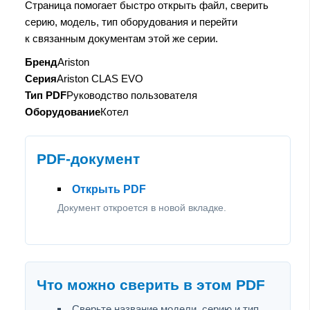
Страница помогает быстро открыть файл, сверить
серию, модель, тип оборудования и перейти
к связанным документам этой же серии.
Бренд
Ariston
Серия
Ariston CLAS EVO
Тип PDF
Руководство пользователя
Оборудование
Котел
PDF-документ
Открыть PDF
Документ откроется в новой вкладке.
Что можно сверить в этом PDF
Сверьте название модели, серию и тип