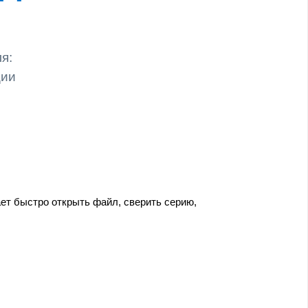
я:
ции
ет быстро открыть файл, сверить серию,