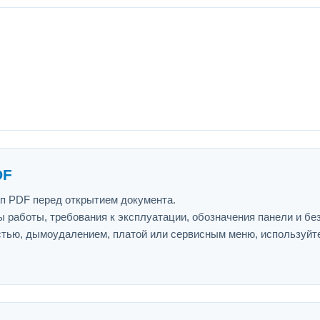
DF
ип PDF перед открытием документа.
 работы, требования к эксплуатации, обозначения панели и бе
астью, дымоудалением, платой или сервисным меню, используйт