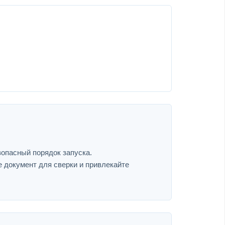
зопасный порядок запуска.
е документ для сверки и привлекайте