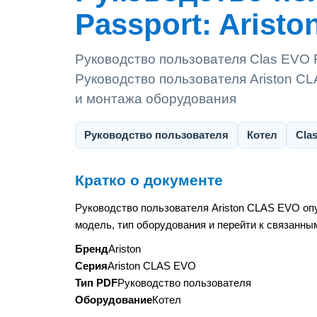
Passport: Arist
Руководство пользователя Clas EVO F
Руководство пользователя Ariston C
и монтажа оборудования
Руководство пользователя
Котел
Cla
Кратко о документе
Руководство пользователя Ariston CLAS EVO оп
модель, тип оборудования и перейти к связанны
Бренд
Ariston
Серия
Ariston CLAS EVO
Тип PDF
Руководство пользователя
Оборудование
Котел