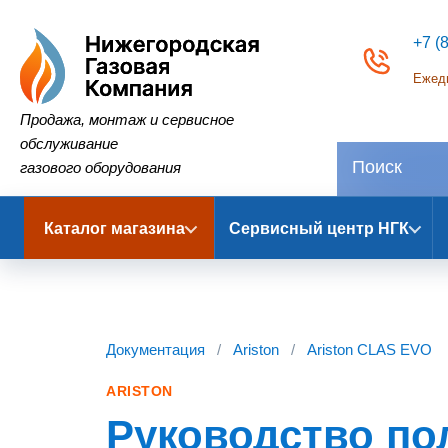
+7 (
Ежедн
Нижегородская Газовая Компания
Продажа, монтаж и сервисное
обслуживание
газового оборудования
Каталог магазина
Сервисный центр НГК
Документация
/
Ariston
/
Ariston CLAS EVO
ARISTON
Руководство по