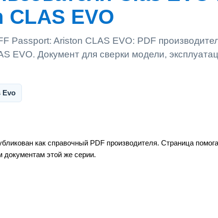
on CLAS EVO
F Passport: Ariston CLAS EVO: PDF производител
LAS EVO. Документ для сверки модели, эксплуата
s Evo
убликован как справочный PDF производителя. Страница помога
м документам этой же серии.