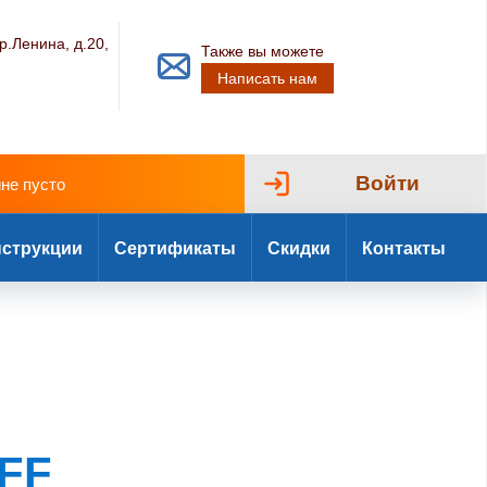
р.Ленина, д.20,
Также вы можете
Написать нам
Войти
ине пусто
струкции
Сертификаты
Скидки
Контакты
 FF