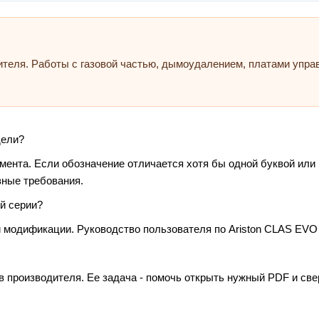
ителя. Работы с газовой частью, дымоудалением, платами упр
дели?
умента. Если обозначение отличается хотя бы одной буквой или
зные требования.
й серии?
 модификации. Руководство пользователя по Ariston CLAS EVO 
в производителя. Ее задача - помочь открыть нужный PDF и св