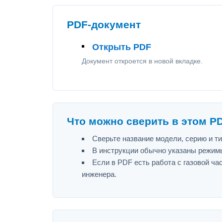
PDF-документ
Открыть PDF
Документ откроется в новой вкладке.
Что можно сверить в этом P
Сверьте название модели, серию и т
В инструкции обычно указаны режимы
Если в PDF есть работа с газовой ч
инженера.