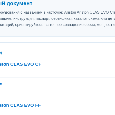
ый документ
удования с названием в карточке: Ariston Ariston CLAS EVO Cla
адаче: инструкция, паспорт, сертификат, каталог, схема или дет
икаций, ориентируйтесь на точное совпадение серии, мощности
и
iston CLAS EVO CF
F
iston CLAS EVO FF