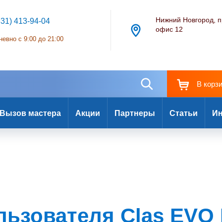
Нижний Новгород, п
831) 413-94-04
офис 12
евно с 9:00 до 21:00
В корз
Вызов мастера
Акции
Партнеры
Статьи
Ин
льзователя Clas EVO