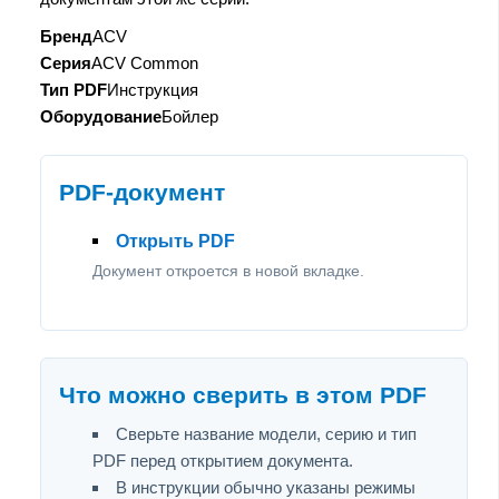
Бренд
ACV
Серия
ACV Common
Тип PDF
Инструкция
Оборудование
Бойлер
PDF-документ
Открыть PDF
Документ откроется в новой вкладке.
Что можно сверить в этом PDF
Сверьте название модели, серию и тип
PDF перед открытием документа.
В инструкции обычно указаны режимы