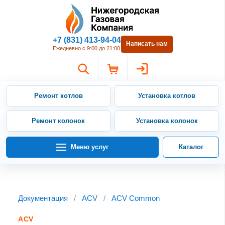
Нижегородская Газовая Компан
+7 (831) 413-94-04
Написать нам
Ежедневно с 9:00 до 21:00
Ремонт котлов
Установка котлов
Ремонт колонок
Установка колонок
Меню услуг
Каталог
Документация
/
ACV
/
ACV Common
ACV