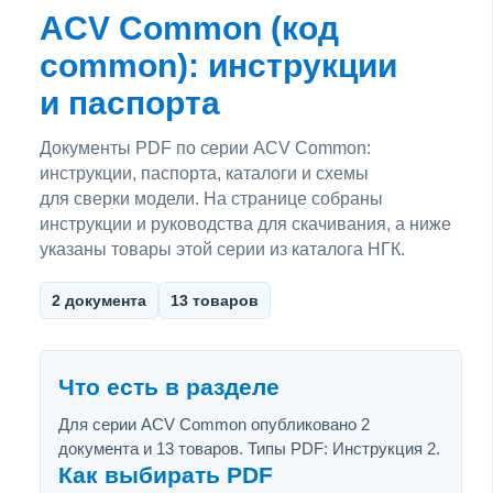
ACV Common (код
common): инструкции
и паспорта
Документы PDF по серии ACV Common:
инструкции, паспорта, каталоги и схемы
для сверки модели. На странице собраны
инструкции и руководства для скачивания, а ниже
указаны товары этой серии из каталога НГК.
2 документа
13 товаров
Что есть в разделе
Для серии ACV Common опубликовано 2
документа и 13 товаров. Типы PDF: Инструкция 2.
Как выбирать PDF