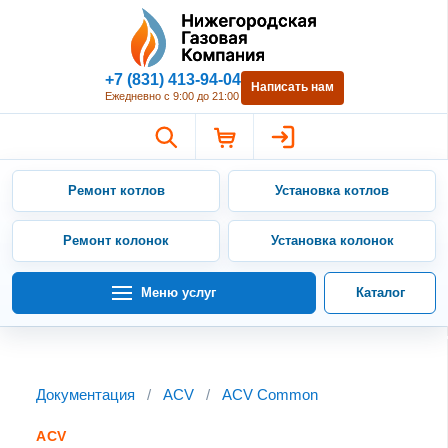
Нижегородская Газовая Компан
+7 (831) 413-94-04
Написать нам
Ежедневно с 9:00 до 21:00
Ремонт котлов
Установка котлов
Ремонт колонок
Установка колонок
Меню услуг
Каталог
Документация
/
ACV
/
ACV Common
ACV