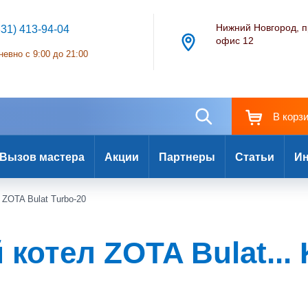
Нижний Новгород, п
831) 413-94-04
офис 12
евно с 9:00 до 21:00
В корз
Вызов мастера
Акции
Партнеры
Статьи
Ин
ZOTA Bulat Turbo-20
отел ZOTA Bulat... K