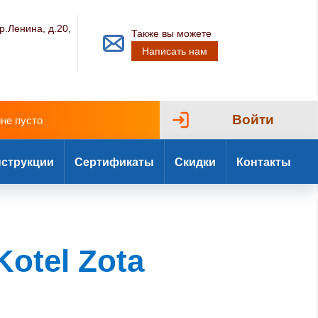
р.Ленина, д.20,
Также вы можете
Написать нам
Войти
ине пусто
струкции
Сертификаты
Скидки
Контакты
otel Zota