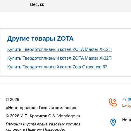
Вес, кг.
Другие товары ZOTA
Купить Твердотопливный котел ZOTA Master X-12П
Купить Твердотопливный котел ZOTA Master X-32П
Купить Твердотопливный котел Zota Стаханов 63
© 2026
+7 (
Ежед
«Нижегородская Газовая компания»
© 2026 И.П. Кротиков С.А. Virtbridge.ru
Ниж
Ремонт и установка газовых котлов,
колонок в Нижнем Новгороде.