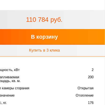
110 784 руб.
В корзину
Купить в 3 клика
щность, кВт
2
апливаемая
200
ощадь, кв. м.
п камеры сгорания
Открытая
значение
Отопление
, кг.
176