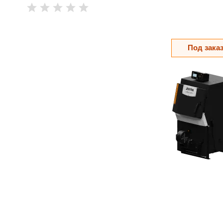
Под зака