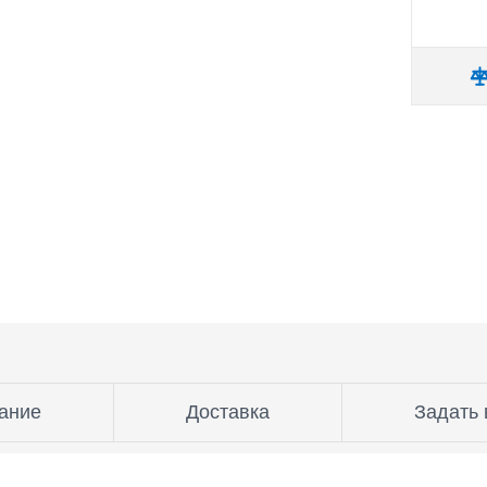
ание
Доставка
Задать 