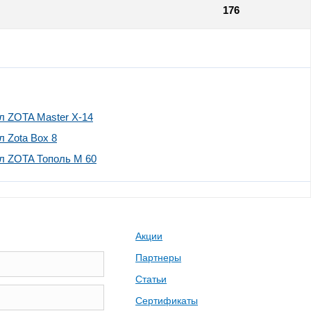
176
л ZOTA Master X-14
 Zota Box 8
л ZOTA Тополь М 60
Акции
Партнеры
Статьи
Сертификаты