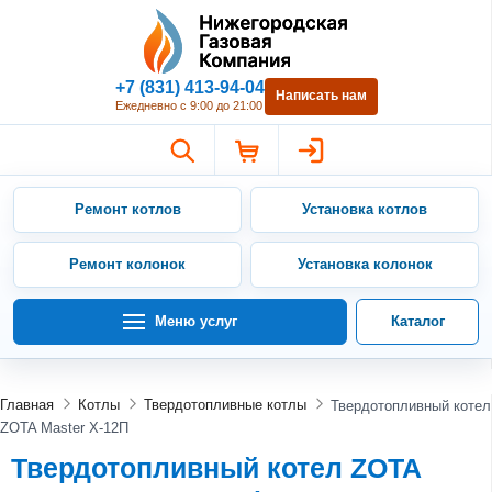
Нижегородская Газовая Компан
+7 (831) 413-94-04
Написать нам
Ежедневно с 9:00 до 21:00
Ремонт котлов
Установка котлов
Ремонт колонок
Установка колонок
Меню услуг
Каталог
Главная
Котлы
Твердотопливные котлы
Твердотопливный котел
ZOTA Master X-12П
Твердотопливный котел ZOTA