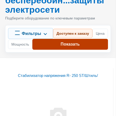
бесперебойн...защиты
электросети
Подберите оборудование по ключевым параметрам
Фильтры
Доступен к заказу
Цена
Показать
Мощность
Стабилизатор напряжения R- 250 ST/Штиль/