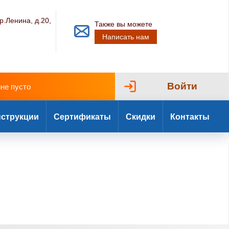
р.Ленина, д.20,
Также вы можете
Написать нам
Войти
ине пусто
струкции
Сертификаты
Скидки
Контакты