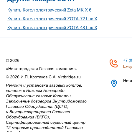
Купить Котел электрический Zota MK X 6
Купить Котел электрический ZOTA-72 Lux X
Купить Котел электрический ZOTA-48 Lux X
© 2026
+7 (
Ежед
«Нижегородская Газовая компания»
© 2026 И.П. Кротиков С.А. Virtbridge.ru
Ниж
Ремонт и установка газовых котлов,
колонок в Нижнем Новгороде.
Обслуживание газовых Котелен,
Заключение договоров Внутридомового
Газового Оборудования (ВДГО)
и Внутриквартирного Газового
Оборудования (ВКГО),
Сертифицированный сервисный центр
12 мировых производителей Газового