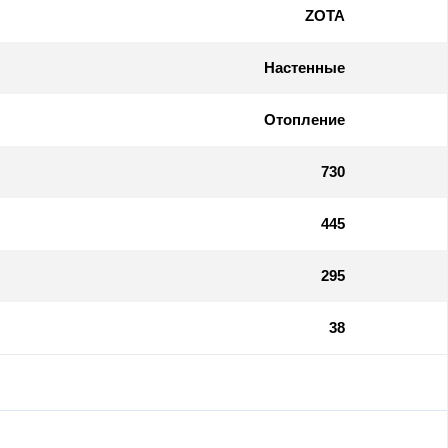
ZOTA
Настенные
Отопление
730
445
295
38