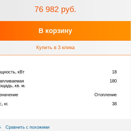
76 982 руб.
В корзину
Купить в 3 клика
щность, кВт
18
апливаемая
180
ощадь, кв. м.
значение
Отопление
, кг.
38
Сравнить с похожими