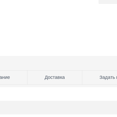
ание
Доставка
Задать 