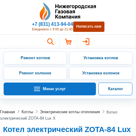
Нижегородская Газовая Компан
+7 (831) 413-94-04
Написать нам
Ежедневно с 9:00 до 21:00
Ремонт котлов
Установка котлов
Ремонт колонок
Установка колонок
Меню услуг
Каталог
Главная
Котлы
Электрические котлы отопления
Котел
электрический ZOTA-84 Lux X
Котел электрический ZOTA-84 Lux