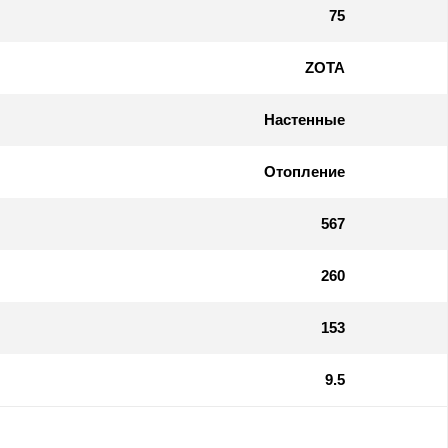
75
ZOTA
Настенные
Отопление
567
260
153
9.5