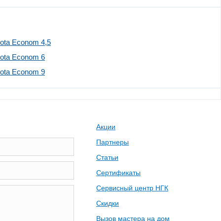
ota Econom 4,5
Zota Econom 6
Zota Econom 9
Акции
Партнеры
Статьи
Сертификаты
Сервисный центр НГК
Скидки
Вызов мастера на дом