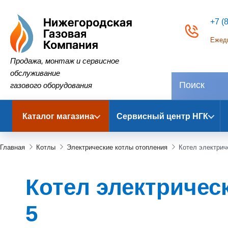
+7 (
Ежедн
Нижегородская Газовая Компания
Продажа, монтаж и сервисное
обслуживание
газового оборудования
Каталог магазина
Сервисный центр НГК
Главная
Котлы
Электрические котлы отопления
Котел электриче
Котел электрически
5