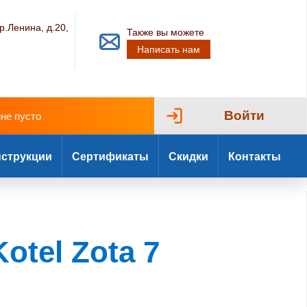
р.Ленина, д.20,
Также вы можете
Написать нам
Войти
ине пусто
струкции
Сертификаты
Скидки
Контакты
otel Zota 7