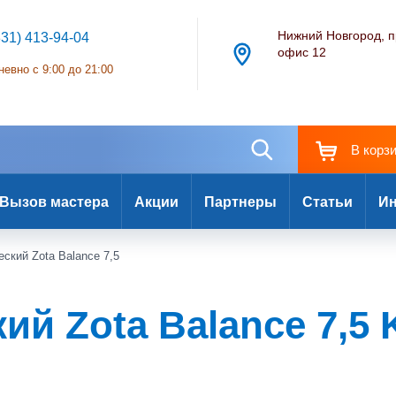
Нижний Новгород, п
831) 413-94-04
офис 12
евно с 9:00 до 21:00
В корз
Вызов мастера
Акции
Партнеры
Статьи
Ин
ский Zota Balance 7,5
й Zota Balance 7,5 K