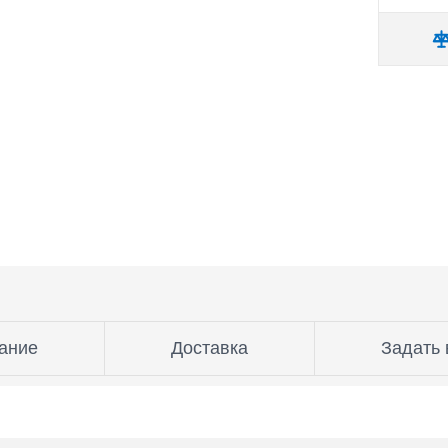
ание
Доставка
Задать 