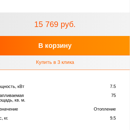
15 769 руб.
В корзину
Купить в 3 клика
щность, кВт
7.5
апливаемая
75
ощадь, кв. м.
значение
Отопление
, кг.
9.5