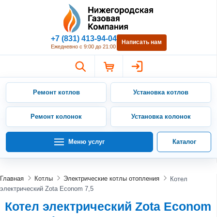
Нижегородская Газовая Компан
+7 (831) 413-94-04
Написать нам
Ежедневно с 9:00 до 21:00
Ремонт котлов
Установка котлов
Ремонт колонок
Установка колонок
Меню услуг
Каталог
Главная
Котлы
Электрические котлы отопления
Котел
электрический Zota Econom 7,5
Котел электрический Zota Econom