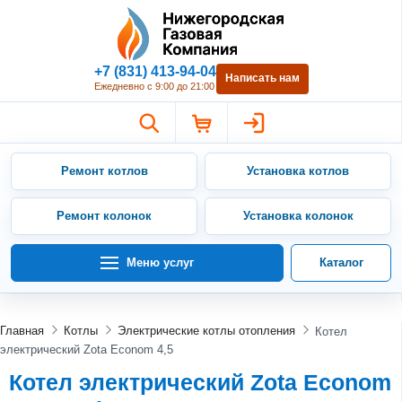
Нижегородская Газовая Компан
+7 (831) 413-94-04
Написать нам
Ежедневно с 9:00 до 21:00
Ремонт котлов
Установка котлов
Ремонт колонок
Установка колонок
Меню услуг
Каталог
Главная
Котлы
Электрические котлы отопления
Котел
электрический Zota Econom 4,5
Котел электрический Zota Econom