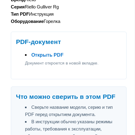
Серия
Riello Gulliver Rg
Тип PDF
Инструкция
Оборудование
Горелка
PDF-документ
Открыть PDF
Документ откроется в новой вкладке.
Что можно сверить в этом PDF
Сверьте название модели, серию и тип
PDF перед открытием документа.
В инструкции обычно указаны режимы
работы, требования к эксплуатации,