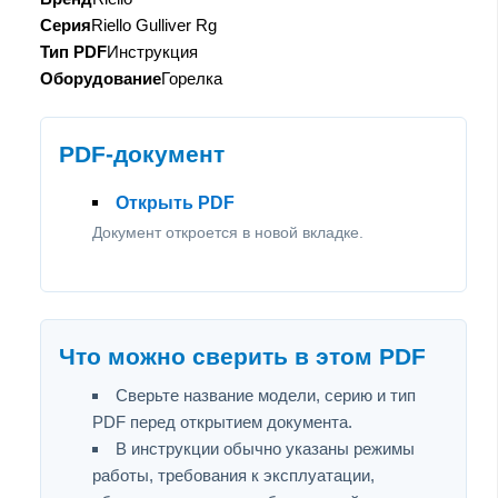
Серия
Riello Gulliver Rg
Тип PDF
Инструкция
Оборудование
Горелка
PDF-документ
Открыть PDF
Документ откроется в новой вкладке.
Что можно сверить в этом PDF
Сверьте название модели, серию и тип
PDF перед открытием документа.
В инструкции обычно указаны режимы
работы, требования к эксплуатации,