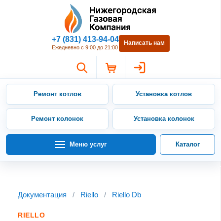
Нижегородская Газовая Компан
+7 (831) 413-94-04
Написать нам
Ежедневно с 9:00 до 21:00
Ремонт котлов
Установка котлов
Ремонт колонок
Установка колонок
Меню услуг
Каталог
Документация
/
Riello
/
Riello Db
RIELLO