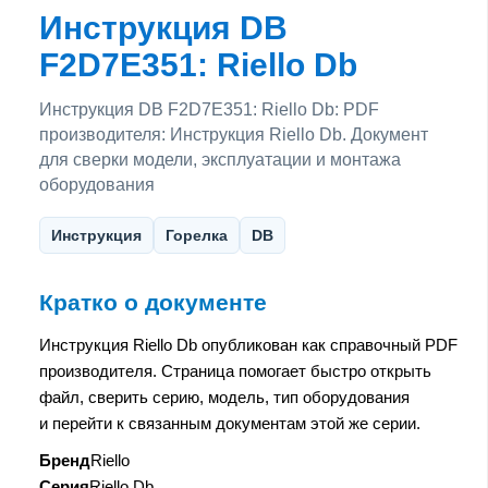
Инструкция DB
F2D7E351: Riello Db
Инструкция DB F2D7E351: Riello Db: PDF
производителя: Инструкция Riello Db. Документ
для сверки модели, эксплуатации и монтажа
оборудования
Инструкция
Горелка
DB
Кратко о документе
Инструкция Riello Db опубликован как справочный PDF
производителя. Страница помогает быстро открыть
файл, сверить серию, модель, тип оборудования
и перейти к связанным документам этой же серии.
Бренд
Riello
Серия
Riello Db