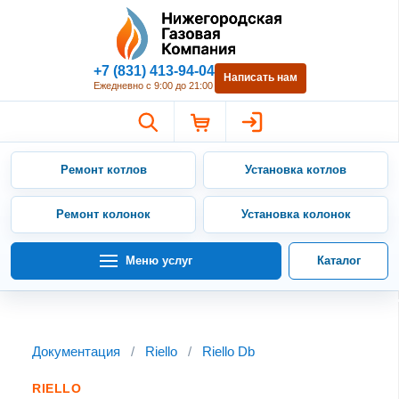
Нижегородская Газовая Компан
+7 (831) 413-94-04
Написать нам
Ежедневно с 9:00 до 21:00
Ремонт котлов
Установка котлов
Ремонт колонок
Установка колонок
Меню услуг
Каталог
Документация
/
Riello
/
Riello Db
RIELLO