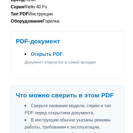
Серия
Riello 40 Fs
Тип PDF
Инструкция
Оборудование
Горелка
PDF-документ
Открыть PDF
Документ откроется в новой вкладке.
Что можно сверить в этом PDF
Сверьте название модели, серию и тип
PDF перед открытием документа.
В инструкции обычно указаны режимы
работы, требования к эксплуатации,