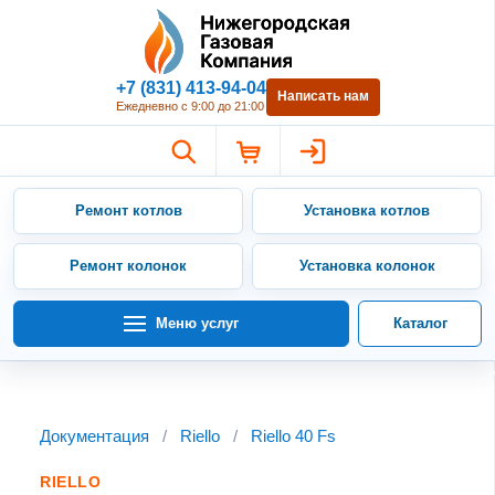
Нижегородская Газовая Компан
+7 (831) 413-94-04
Написать нам
Ежедневно с 9:00 до 21:00
Ремонт котлов
Установка котлов
Ремонт колонок
Установка колонок
Меню услуг
Каталог
Документация
/
Riello
/
Riello 40 Fs
RIELLO