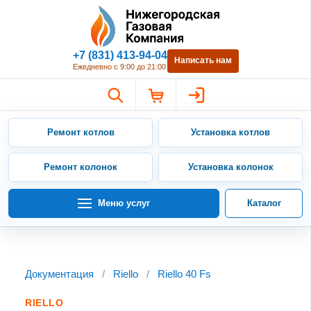
Нижегородская Газовая Компан
+7 (831) 413-94-04
Написать нам
Ежедневно с 9:00 до 21:00
Ремонт котлов
Установка котлов
Ремонт колонок
Установка колонок
Меню услуг
Каталог
Документация
/
Riello
/
Riello 40 Fs
RIELLO