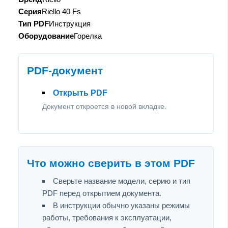
Серия
Riello 40 Fs
Тип PDF
Инструкция
Оборудование
Горелка
PDF-документ
Открыть PDF
Документ откроется в новой вкладке.
Что можно сверить в этом PDF
Сверьте название модели, серию и тип
PDF перед открытием документа.
В инструкции обычно указаны режимы
работы, требования к эксплуатации,