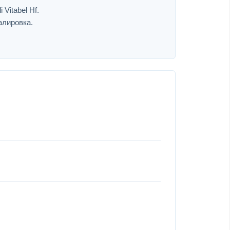
 Vitabel Hf.
алировка.