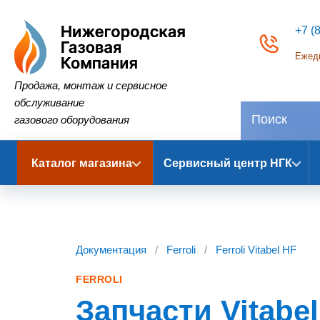
+7 (
Ежедн
Нижегородская Газовая Компания
Продажа, монтаж и сервисное
обслуживание
газового оборудования
Каталог магазина
Сервисный центр НГК
Документация
/
Ferroli
/
Ferroli Vitabel HF
FERROLI
Запчасти Vitabel