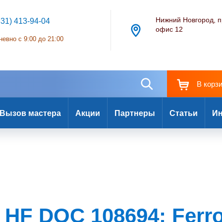
Нижний Новгород, п
831) 413-94-04
офис 12
евно с 9:00 до 21:00
В корз
Вызов мастера
Акции
Партнеры
Статьи
Ин
 HF DOC 108694: Ferro