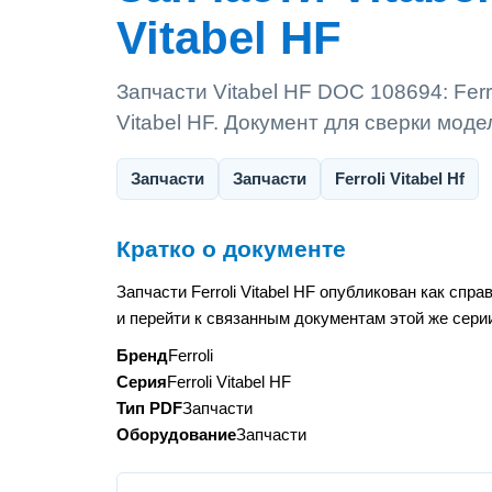
Vitabel HF
Запчасти Vitabel HF DOC 108694: Ferro
Vitabel HF. Документ для сверки мод
Запчасти
Запчасти
Ferroli Vitabel Hf
Кратко о документе
Запчасти Ferroli Vitabel HF опубликован как сп
и перейти к связанным документам этой же сери
Бренд
Ferroli
Серия
Ferroli Vitabel HF
Тип PDF
Запчасти
Оборудование
Запчасти