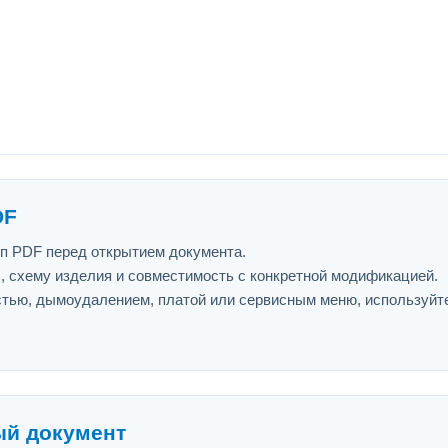
DF
ип PDF перед открытием документа.
л, схему изделия и совместимость с конкретной модификацией.
астью, дымоудалением, платой или сервисным меню, используйт
ый документ