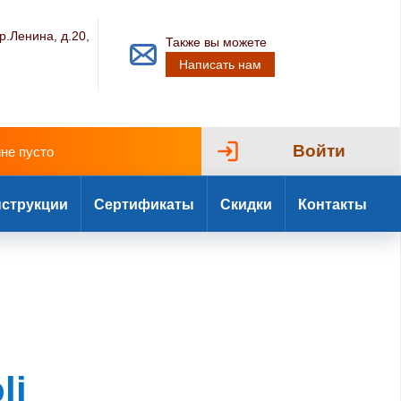
р.Ленина, д.20,
Также вы можете
Написать нам
Войти
ине пусто
струкции
Сертификаты
Скидки
Контакты
li