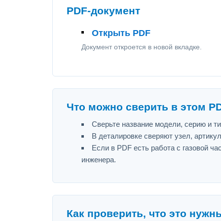
PDF-документ
Открыть PDF
Документ откроется в новой вкладке.
Что можно сверить в этом P
Сверьте название модели, серию и т
В деталировке сверяют узел, артику
Если в PDF есть работа с газовой ч
инженера.
Как проверить, что это нужн