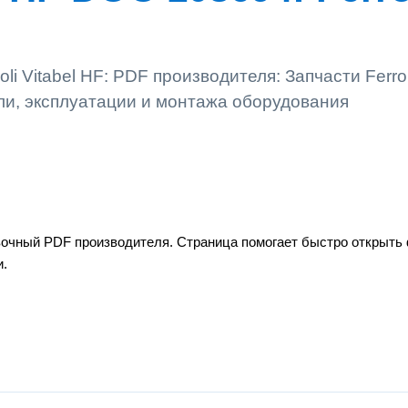
li Vitabel HF: PDF производителя: Запчасти Ferrol
ели, эксплуатации и монтажа оборудования
равочный PDF производителя. Страница помогает быстро открыть
и.