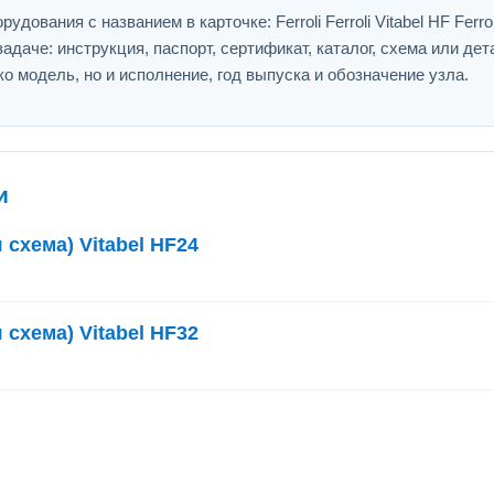
вания с названием в карточке: Ferroli Ferroli Vitabel HF Ferroli
адаче: инструкция, паспорт, сертификат, каталог, схема или дет
ко модель, но и исполнение, год выпуска и обозначение узла.
и
 схема) Vitabel HF24
 схема) Vitabel HF32