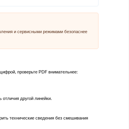
авления и сервисными режимами безопаснее
 цифрой, проверьте PDF внимательнее:
ь отличия другой линейки.
ерить технические сведения без смешивания