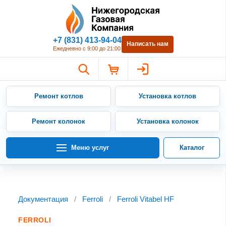
Нижегородская Газовая Компан
+7 (831) 413-94-04
Написать нам
Ежедневно с 9:00 до 21:00
Ремонт котлов
Установка котлов
Ремонт колонок
Установка колонок
Меню услуг
Каталог
Документация
/
Ferroli
/
Ferroli Vitabel HF
FERROLI