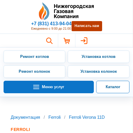
Нижегородская Газовая Компан
+7 (831) 413-94-04
Написать нам
Ежедневно с 9:00 до 21:00
Ремонт котлов
Установка котлов
Ремонт колонок
Установка колонок
Меню услуг
Каталог
Документация
/
Ferroli
/
Ferroli Verona 11D
FERROLI