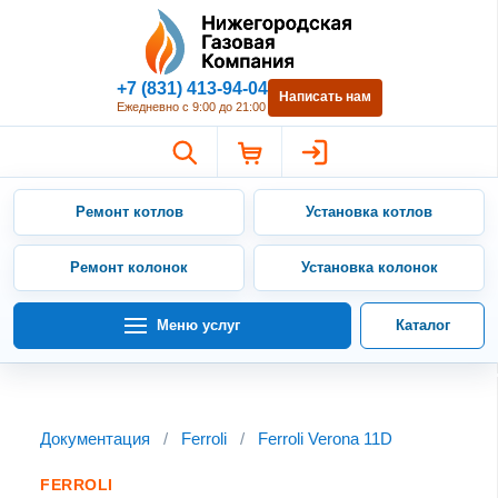
Нижегородская Газовая Компан
+7 (831) 413-94-04
Написать нам
Ежедневно с 9:00 до 21:00
Ремонт котлов
Установка котлов
Ремонт колонок
Установка колонок
Меню услуг
Каталог
Документация
/
Ferroli
/
Ferroli Verona 11D
FERROLI