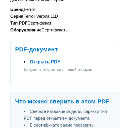
Бренд
Ferroli
Серия
Ferroli Verona 11D
Тип PDF
Сертификат
Оборудование
Сертификаты
PDF-документ
Открыть PDF
Документ откроется в новой вкладке.
Что можно сверить в этом PDF
Сверьте название модели, серию и тип
PDF перед открытием документа.
В сертификате важно проверить