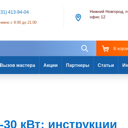
Нижний Новгород, п
831) 413-94-04
офис 12
евно с 9:00 до 21:00
В корз
Вызов мастера
Акции
Партнеры
Статьи
Ин
7-30 кВт: инструкции