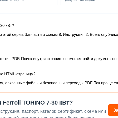
-30 кВт?
этой серии: Запчасти и схемы 8, Инструкция 2. Всего опублико
те тип PDF. Поиск внутри страницы помогает найти документ по 
ую HTML-страницу?
ия, связанные файлы и безопасный переход к PDF. Так проще с
Ferroli TORINO 7-30 кВт?
З
трукция, паспорт, каталог, сертификат, схема или
ходящий документ для сверки оборудования.