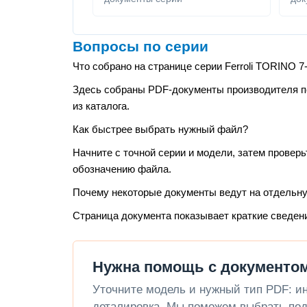
Вопросы по серии
Что собрано на странице серии Ferroli TORINO 7
Здесь собраны PDF-документы производителя по 
из каталога.
Как быстрее выбрать нужный файл?
Начните с точной серии и модели, затем проверь
обозначению файла.
Почему некоторые документы ведут на отдельн
Страница документа показывает краткие сведен
Нужна помощь с документом 
Уточните модель и нужный тип PDF: инс
деталировка. Мы поможем выбрать под