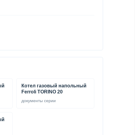
ый
Котел газовый напольный
Ferroli TORINO 20
документы серии
ый