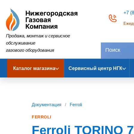
+7 (
Ежедн
Нижегородская Газовая Компания
Продажа, монтаж и сервисное
обслуживание
газового оборудования
Каталог магазина
Сервисный центр НГК
Документация
/
Ferroli
FERROLI
Ferroli TORINO 