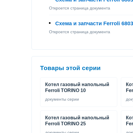
Откроется страница документа
Схема и запчасти Ferroli 680
Откроется страница документа
Товары этой серии
Котел газовый напольный
Ко
Ferroli TORINO 10
Fer
документы серии
док
Котел газовый напольный
Ко
Ferroli TORINO 25
Fer
документы серии
док