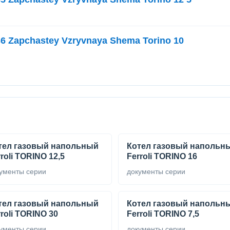
36 Zapchastey Vzryvnaya Shema Torino 10
тел газовый напольный
Котел газовый напольн
roli TORINO 12,5
Ferroli TORINO 16
ументы серии
документы серии
тел газовый напольный
Котел газовый напольн
roli TORINO 30
Ferroli TORINO 7,5
ументы серии
документы серии