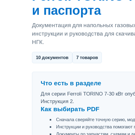
и паспорта
Документация для напольных газовых 
инструкции и руководства для скачив
НГК.
10 документов
7 товаров
Что есть в разделе
Для серии Ferroli TORINO 7-30 кВт опу
Инструкция 2.
Как выбирать PDF
Сначала сверяйте точную серию, мод
Инструкции и руководства помогают 
Документы по запчастям, схемам и д