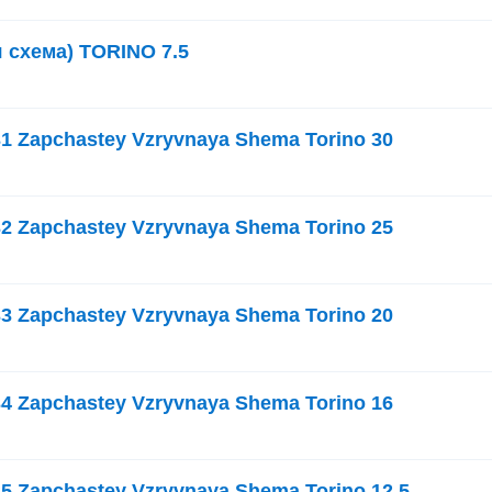
 схема) TORINO 7.5
31 Zapchastey Vzryvnaya Shema Torino 30
32 Zapchastey Vzryvnaya Shema Torino 25
33 Zapchastey Vzryvnaya Shema Torino 20
34 Zapchastey Vzryvnaya Shema Torino 16
35 Zapchastey Vzryvnaya Shema Torino 12 5