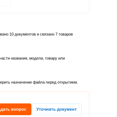
вано 10 документов и связано 7 товаров
части названия, модели, товару или
верить назначение файла перед открытием.
адать вопрос
Уточнить документ