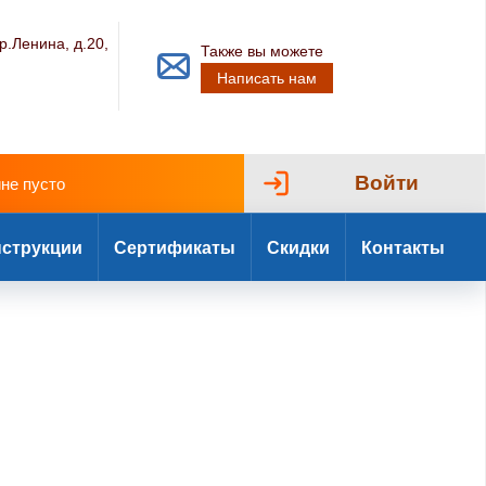
р.Ленина, д.20,
Также вы можете
Написать нам
Войти
ине пусто
струкции
Сертификаты
Скидки
Контакты