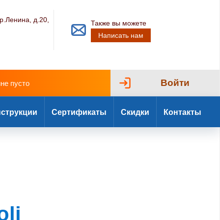
р.Ленина, д.20,
Также вы можете
Написать нам
Войти
ине пусто
струкции
Сертификаты
Скидки
Контакты
li