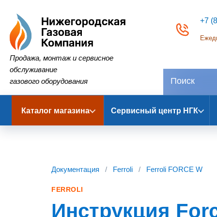
+7 (
Ежедн
Нижегородская Газовая Компания
Продажа, монтаж и сервисное
обслуживание
газового оборудования
Каталог магазина
Сервисный центр НГК
Документация
/
Ferroli
/
Ferroli FORCE W
FERROLI
Инструкция Forc