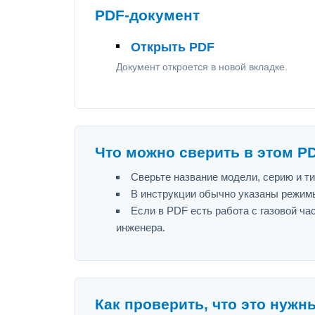
PDF-документ
Открыть PDF
Документ откроется в новой вкладке.
Что можно сверить в этом P
Сверьте название модели, серию и т
В инструкции обычно указаны режимы
Если в PDF есть работа с газовой ч
инженера.
Как проверить, что это нужн