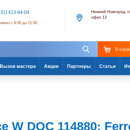
Нижний Новгород, п
831) 413-94-04
офис 12
евно с 9:00 до 21:00
В корз
Вызов мастера
Акции
Партнеры
Статьи
Ин
e W DOC 114880: Ferro