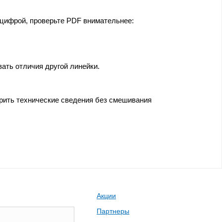
 цифрой, проверьте PDF внимательнее:
ать отличия другой линейки.
ерить технические сведения без смешивания
Акции
Партнеры