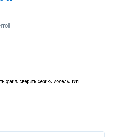
roli
ь файл, сверить серию, модель, тип