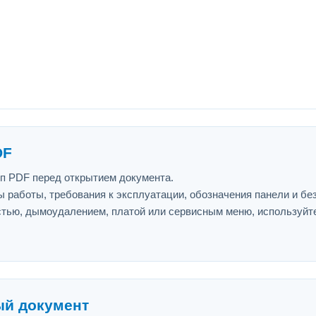
DF
ип PDF перед открытием документа.
 работы, требования к эксплуатации, обозначения панели и бе
астью, дымоудалением, платой или сервисным меню, используйт
ый документ