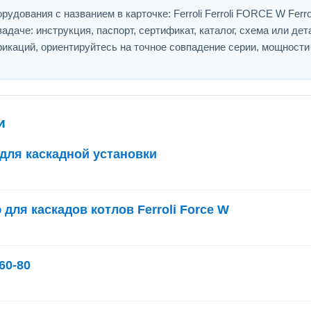
дования с названием в карточке: Ferroli Ferroli FORCE W Ferrol
адаче: инструкция, паспорт, сертификат, каталог, схема или дет
икаций, ориентируйтесь на точное совпадение серии, мощности
и
для каскадной установки
для каскадов котлов Ferroli Force W
60-80