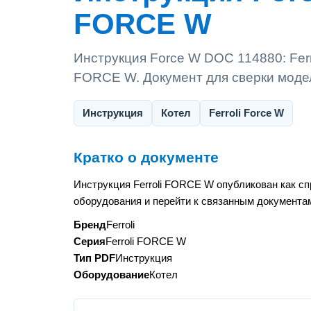
FORCE W
Инструкция Force W DOC 114880: Ferr
FORCE W. Документ для сверки моде
Инструкция
Котел
Ferroli Force W
Кратко о документе
Инструкция Ferroli FORCE W опубликован как сп
оборудования и перейти к связанным документам
Бренд
Ferroli
Серия
Ferroli FORCE W
Тип PDF
Инструкция
Оборудование
Котел