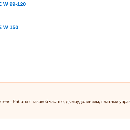
 W 99-120
 W 150
ителя. Работы с газовой частью, дымоудалением, платами упр