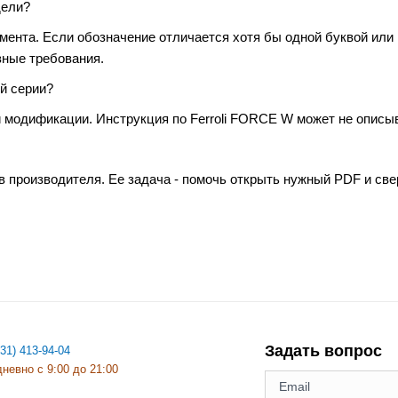
дели?
умента. Если обозначение отличается хотя бы одной буквой или
зные требования.
й серии?
 модификации. Инструкция по Ferroli FORCE W может не описыв
в производителя. Ее задача - помочь открыть нужный PDF и св
Задать вопрос
831) 413-94-04
невно с 9:00 до 21:00