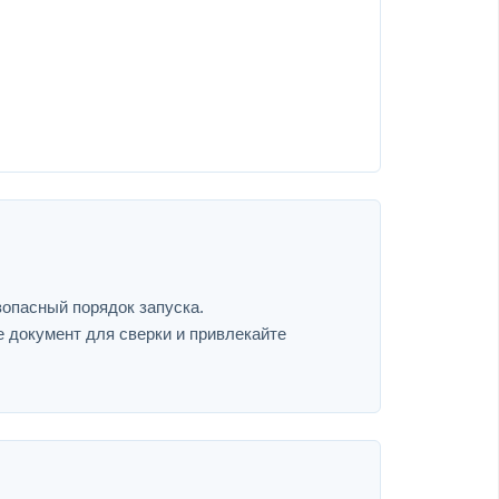
зопасный порядок запуска.
е документ для сверки и привлекайте