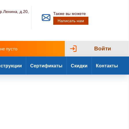
р.Ленина, д.20,
Также вы можете
Написать нам
Войти
ине пусто
струкции
Сертификаты
Скидки
Контакты