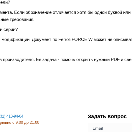
дели?
умента. Если обозначение отличается хотя бы одной буквой или
зные требования.
й серии?
 модификации. Документ по Ferroli FORCE W может не описыват
в производителя. Ее задача - помочь открыть нужный PDF и св
Задать вопрос
831) 413-94-04
невно с 9:00 до 21:00