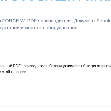
li FORCE W: PDF производителя: Документ Ferrol
плуатации и монтажа оборудования
вочный PDF производителя. Страница помогает быстро открыть 
 этой же серии.