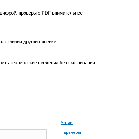
 цифрой, проверьте PDF внимательнее:
ь отличия другой линейки.
ерить технические сведения без смешивания
Акции
Партнеры