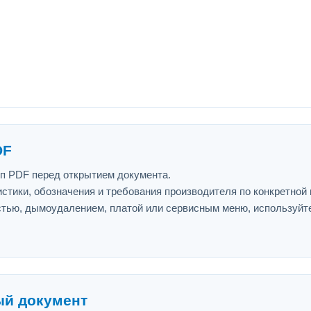
DF
ип PDF перед открытием документа.
истики, обозначения и требования производителя по конкретной
астью, дымоудалением, платой или сервисным меню, используйт
ый документ