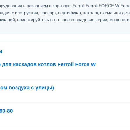
дования с названием в карточке: Ferroli Ferroli FORCE W Ferrol
адаче: инструкция, паспорт, сертификат, каталог, схема или дет
икаций, ориентируйтесь на точное совпадение серии, мощности
и
для каскадов котлов Ferroli Force W
ром воздуха с улицы)
60-80