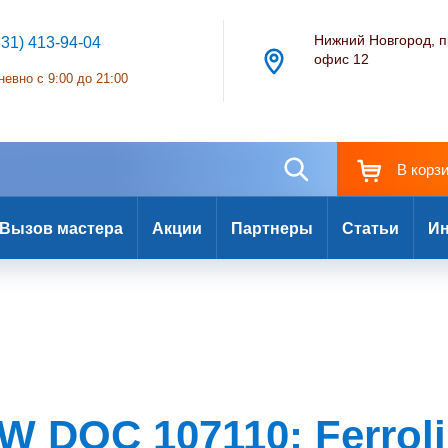
Нижний Новгород, п
831) 413-94-04
офис 12
евно с 9:00 до 21:00
В корз
Вызов мастера
Акции
Партнеры
Статьи
Ин
W DOC 107110: Ferroli