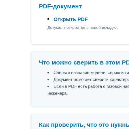
PDF-документ
Открыть PDF
Документ откроется в новой вкладке.
Что можно сверить в этом P
Сверьте название модели, серию и т
Документ помогает сверить характер
Если в PDF есть работа с газовой ч
инженера.
Как проверить, что это нужн