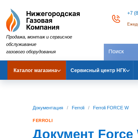
+7 (
Ежедн
Нижегородская Газовая Компания
Продажа, монтаж и сервисное
обслуживание
газового оборудования
Каталог магазина
Сервисный центр НГК
Документация
/
Ferroli
/
Ferroli FORCE W
FERROLI
Документ Force 