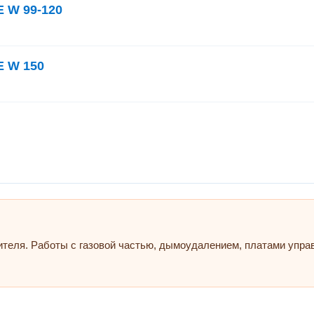
 W 99-120
 W 150
ителя. Работы с газовой частью, дымоудалением, платами упр